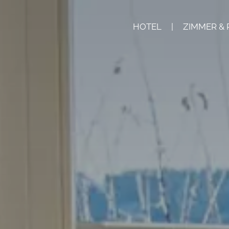
HOTEL
|
ZIMMER & 