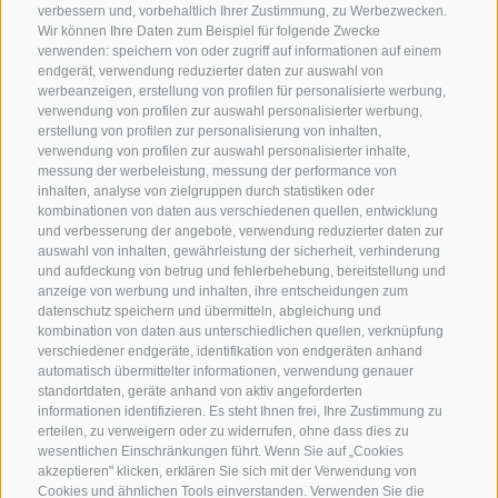
verbessern und, vorbehaltlich Ihrer Zustimmung, zu Werbezwecken.
GUTSCHEIN
Wir können Ihre Daten zum Beispiel für folgende Zwecke
verwenden: speichern von oder zugriff auf informationen auf einem
endgerät, verwendung reduzierter daten zur auswahl von
werbeanzeigen, erstellung von profilen für personalisierte werbung,
WETTER
verwendung von profilen zur auswahl personalisierter werbung,
erstellung von profilen zur personalisierung von inhalten,
verwendung von profilen zur auswahl personalisierter inhalte,
messung der werbeleistung, messung der performance von
NEWSLETTER
inhalten, analyse von zielgruppen durch statistiken oder
kombinationen von daten aus verschiedenen quellen, entwicklung
und verbesserung der angebote, verwendung reduzierter daten zur
auswahl von inhalten, gewährleistung der sicherheit, verhinderung
DOWNLOAD
und aufdeckung von betrug und fehlerbehebung, bereitstellung und
anzeige von werbung und inhalten, ihre entscheidungen zum
datenschutz speichern und übermitteln, abgleichung und
kombination von daten aus unterschiedlichen quellen, verknüpfung
IT
|
EN
verschiedener endgeräte, identifikation von endgeräten anhand
automatisch übermittelter informationen, verwendung genauer
standortdaten, geräte anhand von aktiv angeforderten
informationen identifizieren. Es steht Ihnen frei, Ihre Zustimmung zu
erteilen, zu verweigern oder zu widerrufen, ohne dass dies zu
wesentlichen Einschränkungen führt. Wenn Sie auf „Cookies
akzeptieren" klicken, erklären Sie sich mit der Verwendung von
Cookies und ähnlichen Tools einverstanden. Verwenden Sie die